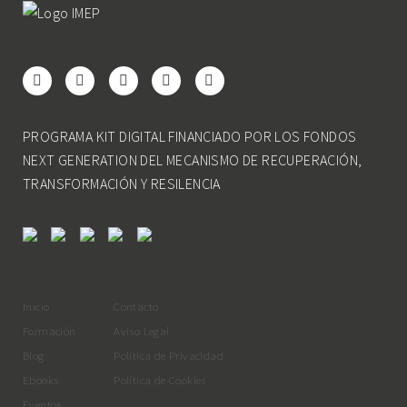
PROGRAMA KIT DIGITAL FINANCIADO POR LOS FONDOS
NEXT GENERATION DEL MECANISMO DE RECUPERACIÓN,
TRANSFORMACIÓN Y RESILENCIA
Inicio
Contacto
Formación
Aviso Legal
Blog
Política de Privacidad
Ebooks
Política de Cookies
Eventos