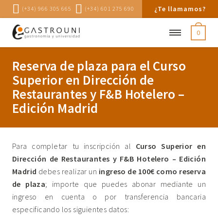
¿Te llamamos?
(+34) 966 305 665
(+34) 601 275 690
0
Reserva de plaza para el Curso
Superior en Dirección de
Restaurantes y F&B Hotelero –
Edición Madrid
Para completar tu inscripción al
Curso Superior en
Dirección de Restaurantes y F&B Hotelero – Edición
Madrid
debes realizar un
ingreso de 100€ como reserva
de plaza
; importe que puedes abonar mediante un
ingreso en cuenta o por transferencia bancaria
especificando los siguientes datos: