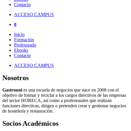
Contacto
ACCESO CAMPUS
0
Inicio
Formación
Profesorado
Ebooks
Contacto
ACCESO CAMPUS
Nosotros
Gastrouni
es una escuela de negocios que nace en 2008 con el
objetivo de formar y reciclar a los cargos directivos de las empresas
del sector HORECA, así como a profesionales que realizan
funciones directivas, dirigen o pretenden crear y gestionar negocios
de hostelería y restauración.
Socios Académicos