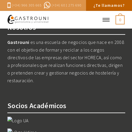
¿Te llamamos?
(+34) 966 305 665
(+34) 601 275 690
0
Nosotros
Gastrouni
es una escuela de negocios que nace en 2008
con el objetivo de formar y reciclar a los cargos
directivos de las empresas del sector HORECA, así como
a profesionales que realizan funciones directivas, dirigen
o pretenden crear y gestionar negocios de hostelería y
restauración.
Socios Académicos