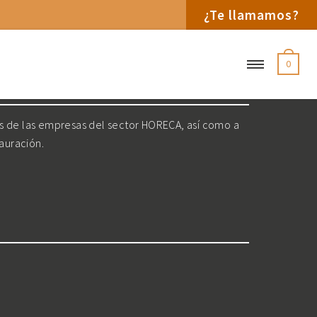
¿Te llamamos?
0
os de las empresas del sector HORECA, así como a
tauración.