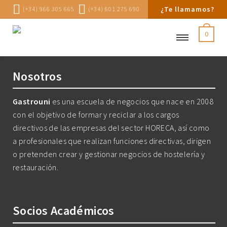
¿Te llamamos?
(+34) 966 305 665
(+34) 601 275 690
0
Nosotros
Gastrouni
es una escuela de negocios que nace en 2008
con el objetivo de formar y reciclar a los cargos
directivos de las empresas del sector HORECA, así como
a profesionales que realizan funciones directivas, dirigen
o pretenden crear y gestionar negocios de hostelería y
restauración.
Socios Académicos