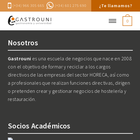
¿Te llamamos?
(+34) 966 305 665
(+34) 601 275 690
0
Nosotros
Gastrouni
es una escuela de negocios que nace en 2008
con el objetivo de formar y reciclar a los cargos
directivos de las empresas del sector HORECA, así como
a profesionales que realizan funciones directivas, dirigen
o pretenden crear y gestionar negocios de hostelería y
restauración.
Socios Académicos