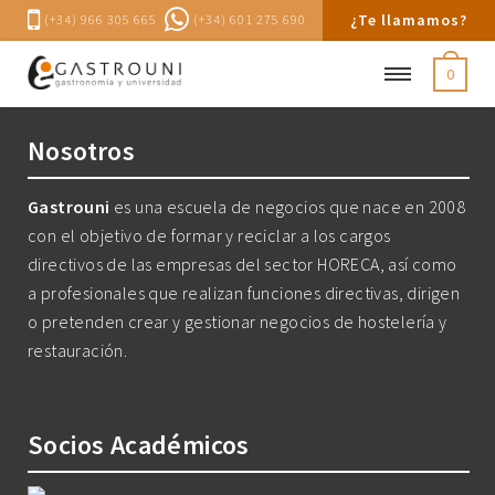
¿Te llamamos?
(+34) 966 305 665
(+34) 601 275 690
0
Nosotros
Gastrouni
es una escuela de negocios que nace en 2008
con el objetivo de formar y reciclar a los cargos
directivos de las empresas del sector HORECA, así como
a profesionales que realizan funciones directivas, dirigen
o pretenden crear y gestionar negocios de hostelería y
restauración.
Socios Académicos