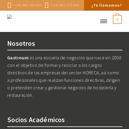
¿Te llamamos?
(+34) 966 305 665
(+34) 601 275 690
0
Nosotros
Gastrouni
es una escuela de negocios que nace en 2008
con el objetivo de formar y reciclar a los cargos
directivos de las empresas del sector HORECA, así como
a profesionales que realizan funciones directivas, dirigen
o pretenden crear y gestionar negocios de hostelería y
restauración.
Socios Académicos