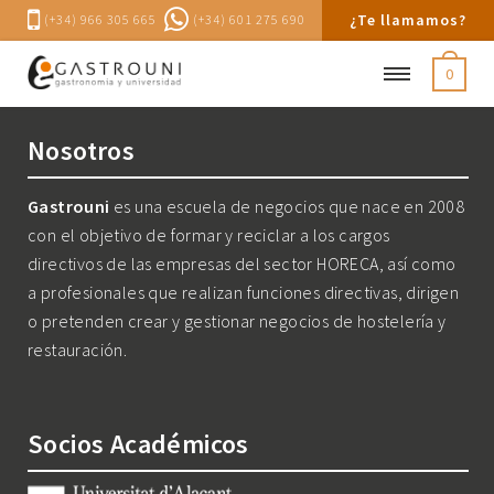
¿Te llamamos?
(+34) 966 305 665
(+34) 601 275 690
0
Nosotros
Gastrouni
es una escuela de negocios que nace en 2008
con el objetivo de formar y reciclar a los cargos
directivos de las empresas del sector HORECA, así como
a profesionales que realizan funciones directivas, dirigen
o pretenden crear y gestionar negocios de hostelería y
restauración.
Socios Académicos