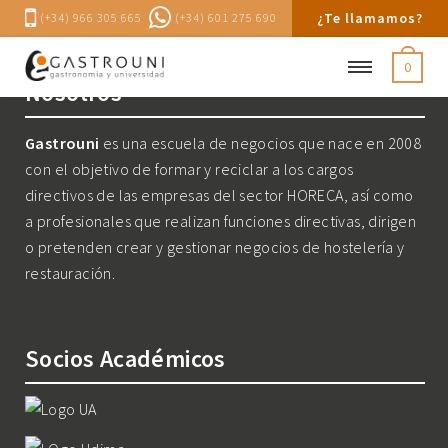
¿Te llamamos?
(+34) 966 305 665
(+34) 601 275 690
0
Nosotros
Gastrouni
es una escuela de negocios que nace en 2008
con el objetivo de formar y reciclar a los cargos
directivos de las empresas del sector HORECA, así como
a profesionales que realizan funciones directivas, dirigen
o pretenden crear y gestionar negocios de hostelería y
restauración.
Socios Académicos