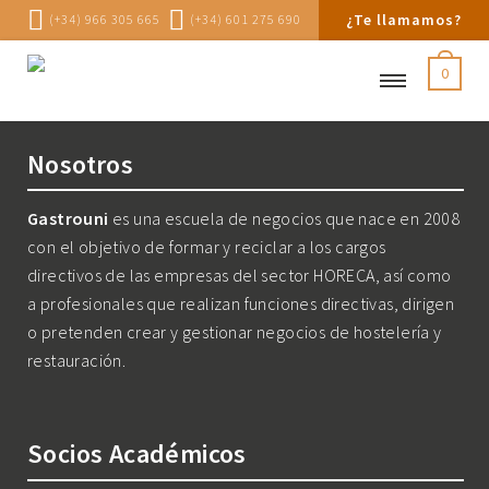
¿Te llamamos?
(+34) 966 305 665
(+34) 601 275 690
0
Nosotros
Gastrouni
es una escuela de negocios que nace en 2008
con el objetivo de formar y reciclar a los cargos
directivos de las empresas del sector HORECA, así como
a profesionales que realizan funciones directivas, dirigen
o pretenden crear y gestionar negocios de hostelería y
restauración.
Socios Académicos