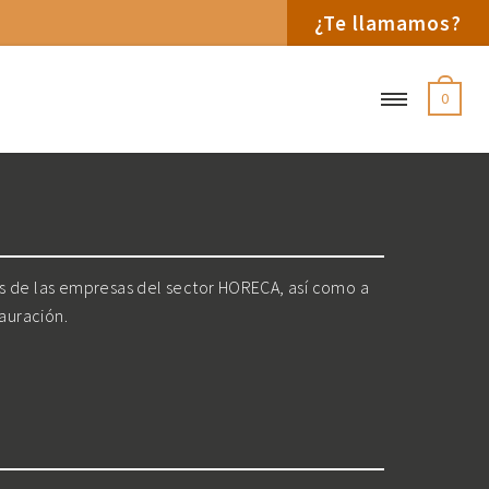
¿Te llamamos?
0
os de las empresas del sector HORECA, así como a
tauración.