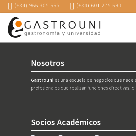
(+34) 966 305 665
(+34) 601 275 690
Nosotros
Gastrouni
es una escuela de negocios que nace en
profesionales que realizan funciones directivas, d
Socios Académicos