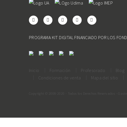
PROGRAMA KIT DIGITAL FINANCIADO POR LOS FON
Inicio
Formación
Profesorado
Blog
Condiciones de venta
Mapa del sitio
Copyright © 2008-2020 - Todos los Derechos Reservados - Gast