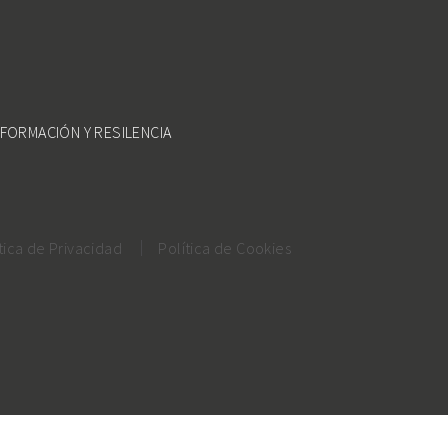
FORMACIÓN Y RESILENCIA
tica de Privacidad
Política de Cookies