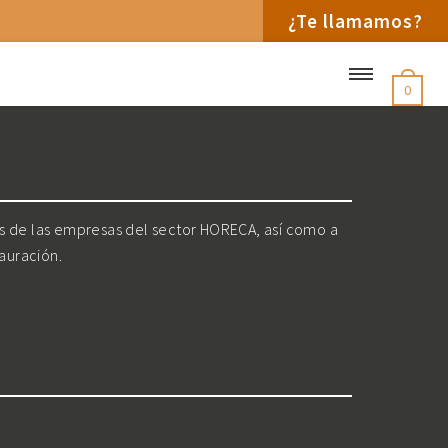
¿Te llamamos?
0
os de las empresas del sector HORECA, así como a
tauración.