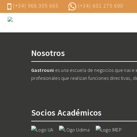
(+34) 966 305 665
(+34) 601 275 690
Nosotros
Gastrouni
es una escuela de negocios que nace en
profesionales que realizan funciones directivas, d
Socios Académicos