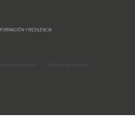
FORMACIÓN Y RESILENCIA
tica de Privacidad
Política de Cookies