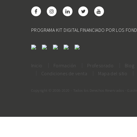
PROGRAMA KIT DIGITAL FINANCIADO POR LOS FON
Inicio
Formación
Profesorado
Blog
Condiciones de venta
Mapa del sitio
Copyright © 2008-2020 - Todos los Derechos Reservados - Gast