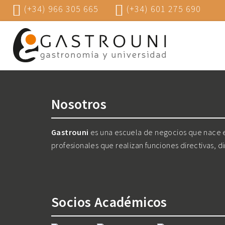
(+34) 966 305 665
(+34) 601 275 690
Nosotros
Gastrouni
es una escuela de negocios que nace en
profesionales que realizan funciones directivas, d
Socios Académicos