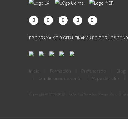
PROGRAMA KIT DIGITAL FINANCIADO POR LOS FON
Inicio
Formación
Profesorado
Blog
Condiciones de venta
Mapa del sitio
Copyright © 2008-2020 - Todos los Derechos Reservados - Gast