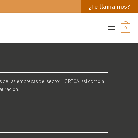
¿Te llamamos?
0
os de las empresas del sector HORECA, así como a
tauración.