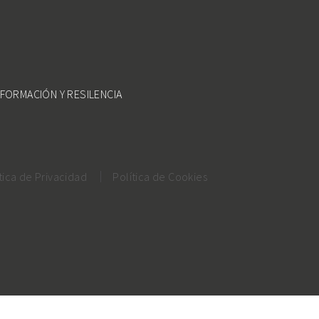
FORMACIÓN Y RESILENCIA
tica de Privacidad
Política de Cookies