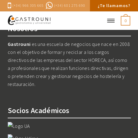
¿Te llamamos?
(+34) 966 305 665
(+34) 601 275 690
0
Nosotros
Gastrouni
es una escuela de negocios que nace en 2008
con el objetivo de formar y reciclar a los cargos
directivos de las empresas del sector HORECA, así como
a profesionales que realizan funciones directivas, dirigen
o pretenden crear y gestionar negocios de hostelería y
restauración.
Socios Académicos