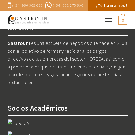
¿Te llamamos?
(+34) 966 305 665
(+34) 601 275 690
0
Nosotros
Gastrouni
es una escuela de negocios que nace en 2008
con el objetivo de formar y reciclar a los cargos
directivos de las empresas del sector HORECA, así como
a profesionales que realizan funciones directivas, dirigen
o pretenden crear y gestionar negocios de hostelería y
restauración.
Socios Académicos