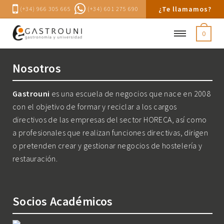
¿Te llamamos?
(+34) 966 305 665
(+34) 601 275 690
0
Nosotros
Gastrouni
es una escuela de negocios que nace en 2008
con el objetivo de formar y reciclar a los cargos
directivos de las empresas del sector HORECA, así como
a profesionales que realizan funciones directivas, dirigen
o pretenden crear y gestionar negocios de hostelería y
restauración.
Socios Académicos