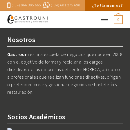
¿Te llamamos?
(+34) 966 305 665
(+34) 601 275 690
0
Nosotros
Gastrouni
es una escuela de negocios que nace en 2008
con el objetivo de formar y reciclar a los cargos
directivos de las empresas del sector HORECA, así como
a profesionales que realizan funciones directivas, dirigen
o pretenden crear y gestionar negocios de hostelería y
restauración.
Socios Académicos