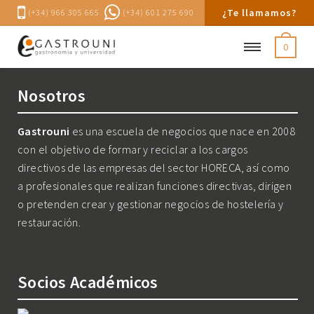
¿Te llamamos?
(+34) 966 305 665
(+34) 601 275 690
0
Nosotros
Gastrouni
es una escuela de negocios que nace en 2008
con el objetivo de formar y reciclar a los cargos
directivos de las empresas del sector HORECA, así como
a profesionales que realizan funciones directivas, dirigen
o pretenden crear y gestionar negocios de hostelería y
restauración.
Socios Académicos