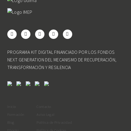
PROGRAMA KIT DIGITAL FINANCIADO POR LOS FONDOS
NEXT GENERATION DEL MECANISMO DE RECUPERACIÓN,
TRANSFORMACIÓN Y RESILENCIA
Inicio
Contacto
Formación
Aviso Legal
Blog
Política de Privacidad
Ebooks
Política de Cookies