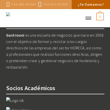
¿Te llamamos?
(+34) 966 305 665
(+34) 601 275 690
0
Nosotros
Gastrouni
es una escuela de negocios que nace en 2008
con el objetivo de formar y reciclar a los cargos
directivos de las empresas del sector HORECA, así como
a profesionales que realizan funciones directivas, dirigen
o pretenden crear y gestionar negocios de hostelería y
restauración.
Socios Académicos