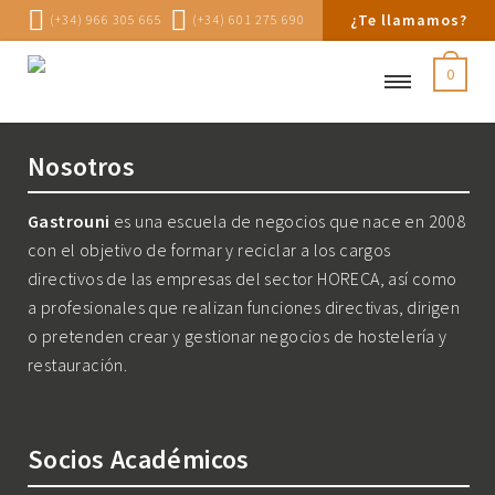
¿Te llamamos?
(+34) 966 305 665
(+34) 601 275 690
0
Nosotros
Gastrouni
es una escuela de negocios que nace en 2008
con el objetivo de formar y reciclar a los cargos
directivos de las empresas del sector HORECA, así como
a profesionales que realizan funciones directivas, dirigen
o pretenden crear y gestionar negocios de hostelería y
restauración.
Socios Académicos