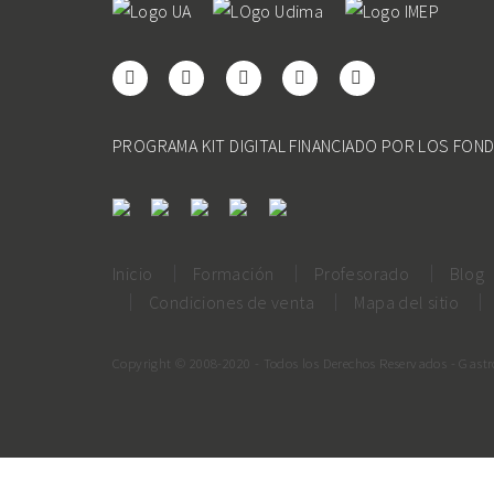
PROGRAMA KIT DIGITAL FINANCIADO POR LOS FON
Inicio
Formación
Profesorado
Blog
Condiciones de venta
Mapa del sitio
Copyright © 2008-2020 - Todos los Derechos Reservados - Gast