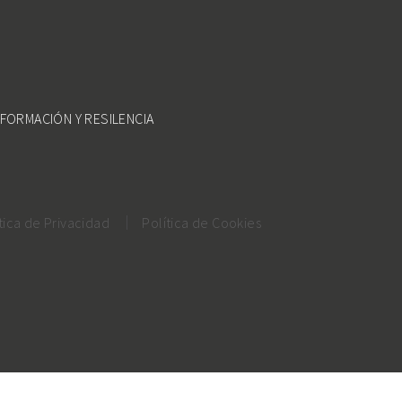
FORMACIÓN Y RESILENCIA
tica de Privacidad
Política de Cookies