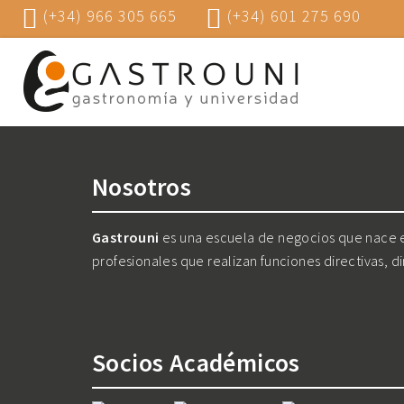
(+34) 966 305 665
(+34) 601 275 690
Nosotros
Gastrouni
es una escuela de negocios que nace en
profesionales que realizan funciones directivas, d
Socios Académicos