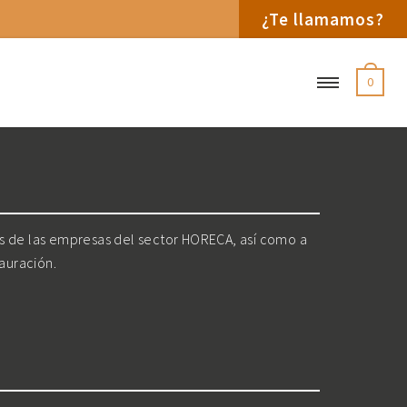
¿Te llamamos?
0
os de las empresas del sector HORECA, así como a
tauración.