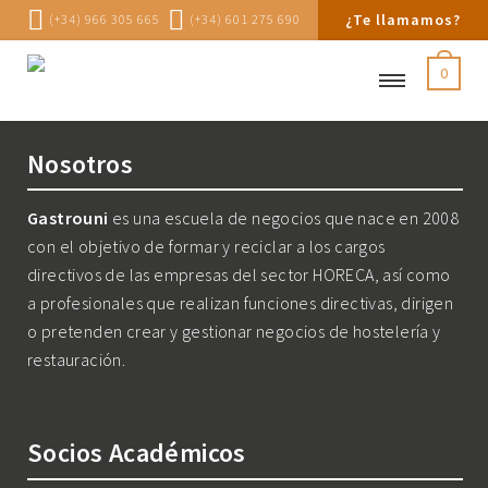
¿Te llamamos?
(+34) 966 305 665
(+34) 601 275 690
0
Nosotros
Gastrouni
es una escuela de negocios que nace en 2008
con el objetivo de formar y reciclar a los cargos
directivos de las empresas del sector HORECA, así como
a profesionales que realizan funciones directivas, dirigen
o pretenden crear y gestionar negocios de hostelería y
restauración.
Socios Académicos