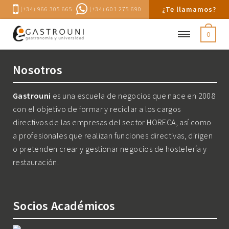
¿Te llamamos?
(+34) 966 305 665
(+34) 601 275 690
0
Nosotros
Gastrouni
es una escuela de negocios que nace en 2008
con el objetivo de formar y reciclar a los cargos
directivos de las empresas del sector HORECA, así como
a profesionales que realizan funciones directivas, dirigen
o pretenden crear y gestionar negocios de hostelería y
restauración.
Socios Académicos