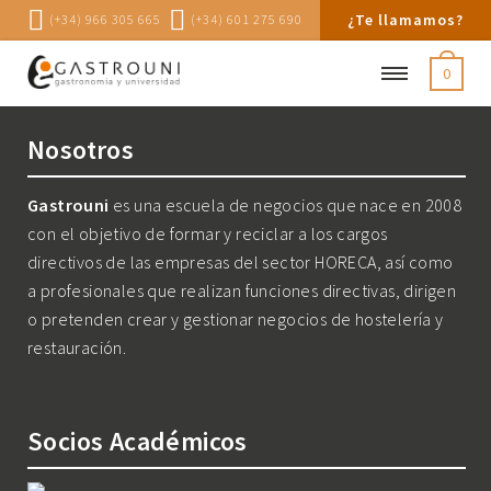
¿Te llamamos?
(+34) 966 305 665
(+34) 601 275 690
0
Nosotros
Gastrouni
es una escuela de negocios que nace en 2008
con el objetivo de formar y reciclar a los cargos
directivos de las empresas del sector HORECA, así como
a profesionales que realizan funciones directivas, dirigen
o pretenden crear y gestionar negocios de hostelería y
restauración.
Socios Académicos