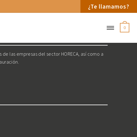
¿Te llamamos?
0
os de las empresas del sector HORECA, así como a
tauración.