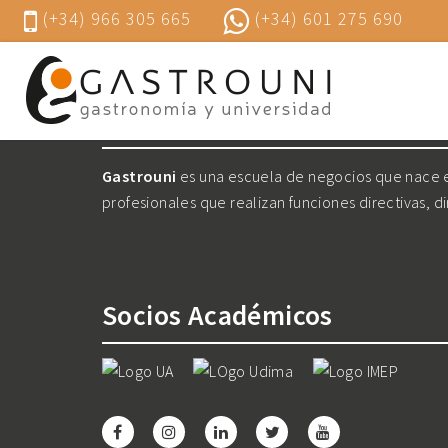
(+34) 966 305 665
(+34) 601 275 690
Nosotros
Gastrouni
es una escuela de negocios que nace en
profesionales que realizan funciones directivas, d
Socios Académicos