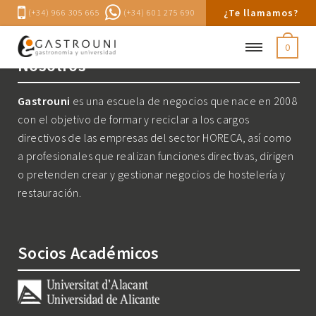
¿Te llamamos?
(+34) 966 305 665
(+34) 601 275 690
0
Nosotros
Gastrouni
es una escuela de negocios que nace en 2008
con el objetivo de formar y reciclar a los cargos
directivos de las empresas del sector HORECA, así como
a profesionales que realizan funciones directivas, dirigen
o pretenden crear y gestionar negocios de hostelería y
restauración.
Socios Académicos