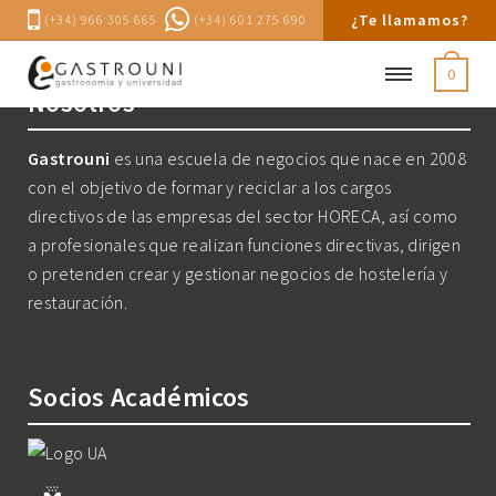
¿Te llamamos?
(+34) 966 305 665
(+34) 601 275 690
0
Nosotros
Gastrouni
es una escuela de negocios que nace en 2008
con el objetivo de formar y reciclar a los cargos
directivos de las empresas del sector HORECA, así como
a profesionales que realizan funciones directivas, dirigen
o pretenden crear y gestionar negocios de hostelería y
restauración.
Socios Académicos