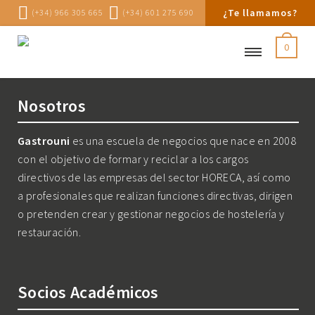
¿Te llamamos?
(+34) 966 305 665
(+34) 601 275 690
0
Nosotros
Gastrouni
es una escuela de negocios que nace en 2008
con el objetivo de formar y reciclar a los cargos
directivos de las empresas del sector HORECA, así como
a profesionales que realizan funciones directivas, dirigen
o pretenden crear y gestionar negocios de hostelería y
restauración.
Socios Académicos