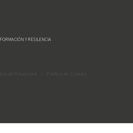
FORMACIÓN Y RESILENCIA
tica de Privacidad
Política de Cookies