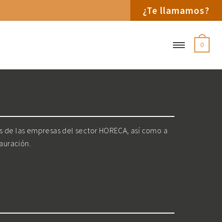
¿Te llamamos?
0
os de las empresas del sector HORECA, así como a
tauración.