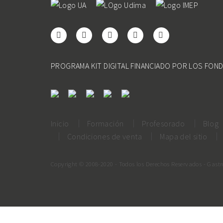
PROGRAMA KIT DIGITAL FINANCIADO POR LOS FON
Inicio
Formación
Profesorado
Blog
Condiciones de venta
Mapa del sitio
Copyright © 2008-2020 - Todos los Derechos Reservados - Gast