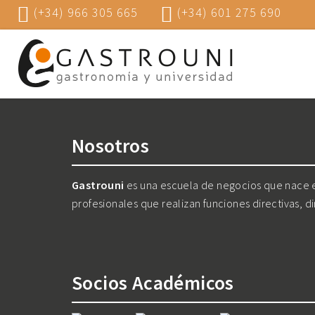
(+34) 966 305 665
(+34) 601 275 690
Nosotros
Gastrouni
es una escuela de negocios que nace en
profesionales que realizan funciones directivas, d
Socios Académicos