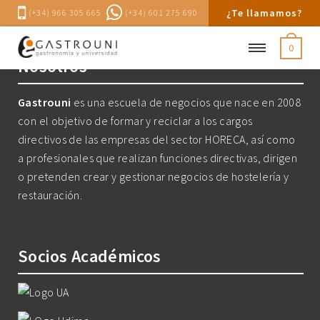
¿Te llamamos?
(+34) 966 305 665
(+34) 601 275 690
0
Nosotros
Gastrouni
es una escuela de negocios que nace en 2008
con el objetivo de formar y reciclar a los cargos
directivos de las empresas del sector HORECA, así como
a profesionales que realizan funciones directivas, dirigen
o pretenden crear y gestionar negocios de hostelería y
restauración.
Socios Académicos