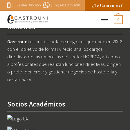
¿Te llamamos?
(+34) 966 305 665
(+34) 601 275 690
0
Nosotros
Gastrouni
es una escuela de negocios que nace en 2008
con el objetivo de formar y reciclar a los cargos
directivos de las empresas del sector HORECA, así como
a profesionales que realizan funciones directivas, dirigen
o pretenden crear y gestionar negocios de hostelería y
restauración.
Socios Académicos