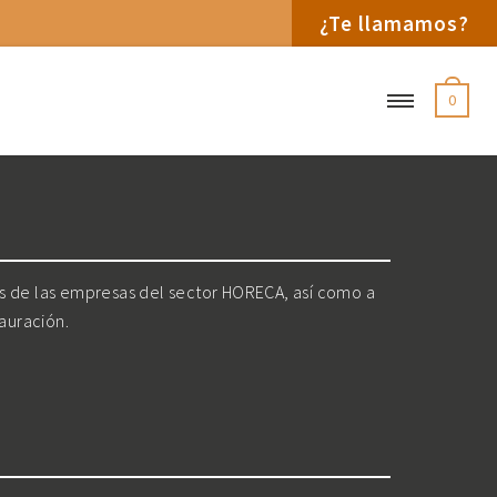
¿Te llamamos?
0
os de las empresas del sector HORECA, así como a
tauración.