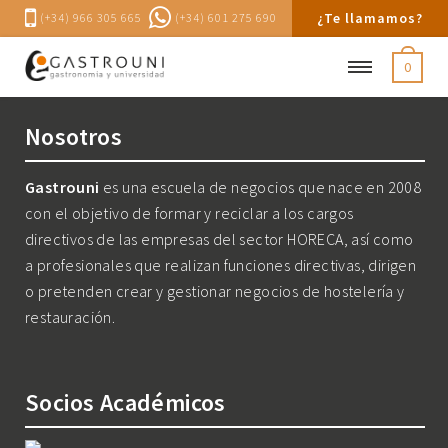
¿Te llamamos?
(+34) 966 305 665
(+34) 601 275 690
0
Nosotros
Gastrouni
es una escuela de negocios que nace en 2008
con el objetivo de formar y reciclar a los cargos
directivos de las empresas del sector HORECA, así como
a profesionales que realizan funciones directivas, dirigen
o pretenden crear y gestionar negocios de hostelería y
restauración.
Socios Académicos