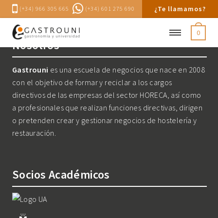
¿Te llamamos?
(+34) 966 305 665
(+34) 601 275 690
0
Nosotros
Gastrouni
es una escuela de negocios que nace en 2008
con el objetivo de formar y reciclar a los cargos
directivos de las empresas del sector HORECA, así como
a profesionales que realizan funciones directivas, dirigen
o pretenden crear y gestionar negocios de hostelería y
restauración.
Socios Académicos