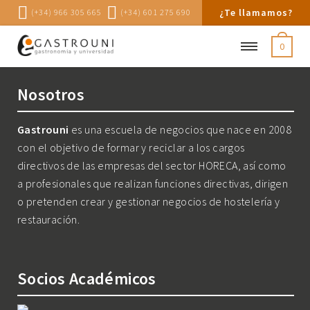
¿Te llamamos?
(+34) 966 305 665
(+34) 601 275 690
0
Nosotros
Gastrouni
es una escuela de negocios que nace en 2008
con el objetivo de formar y reciclar a los cargos
directivos de las empresas del sector HORECA, así como
a profesionales que realizan funciones directivas, dirigen
o pretenden crear y gestionar negocios de hostelería y
restauración.
Socios Académicos