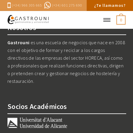
¿Te llamamos?
(+34) 966 305 665
(+34) 601 275 690
0
Nosotros
Gastrouni
es una escuela de negocios que nace en 2008
con el objetivo de formar y reciclar a los cargos
directivos de las empresas del sector HORECA, así como
a profesionales que realizan funciones directivas, dirigen
o pretenden crear y gestionar negocios de hostelería y
restauración.
Socios Académicos