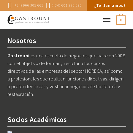
¿Te llamamos?
(+34) 966 305 665
(+34) 601 275 690
0
Nosotros
Gastrouni
es una escuela de negocios que nace en 2008
con el objetivo de formar y reciclar a los cargos
directivos de las empresas del sector HORECA, así como
a profesionales que realizan funciones directivas, dirigen
o pretenden crear y gestionar negocios de hostelería y
restauración.
Socios Académicos