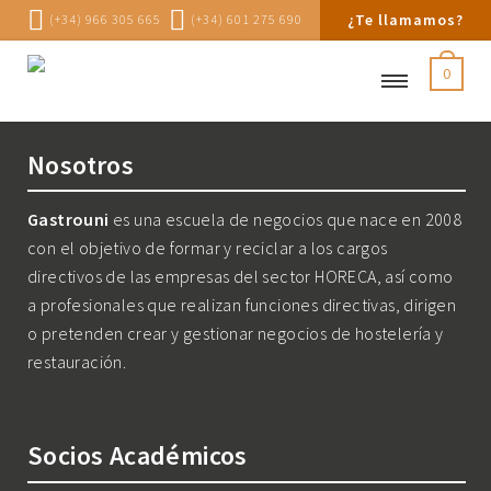
¿Te llamamos?
(+34) 966 305 665
(+34) 601 275 690
0
Nosotros
Gastrouni
es una escuela de negocios que nace en 2008
con el objetivo de formar y reciclar a los cargos
directivos de las empresas del sector HORECA, así como
a profesionales que realizan funciones directivas, dirigen
o pretenden crear y gestionar negocios de hostelería y
restauración.
Socios Académicos