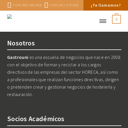
¿Te llamamos?
(+34) 966 305 665
(+34) 601 275 690
0
Nosotros
Gastrouni
es una escuela de negocios que nace en 2008
con el objetivo de formar y reciclar a los cargos
directivos de las empresas del sector HORECA, así como
a profesionales que realizan funciones directivas, dirigen
o pretenden crear y gestionar negocios de hostelería y
restauración.
Socios Académicos