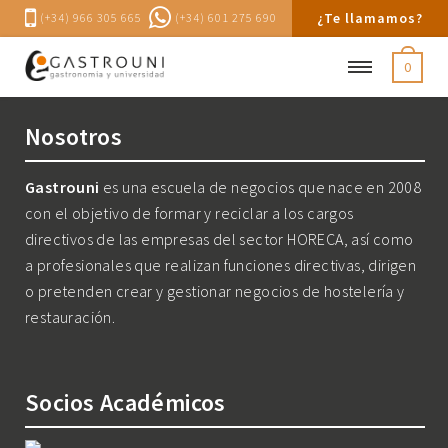
¿Te llamamos?
(+34) 966 305 665
(+34) 601 275 690
0
Nosotros
Gastrouni
es una escuela de negocios que nace en 2008
con el objetivo de formar y reciclar a los cargos
directivos de las empresas del sector HORECA, así como
a profesionales que realizan funciones directivas, dirigen
o pretenden crear y gestionar negocios de hostelería y
restauración.
Socios Académicos