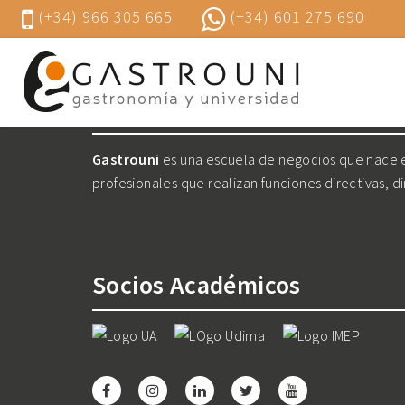
(+34) 966 305 665
(+34) 601 275 690
Nosotros
Gastrouni
es una escuela de negocios que nace en
profesionales que realizan funciones directivas, d
Socios Académicos