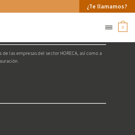
¿Te llamamos?
0
os de las empresas del sector HORECA, así como a
tauración.