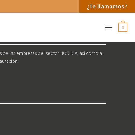
¿Te llamamos?
0
os de las empresas del sector HORECA, así como a
tauración.