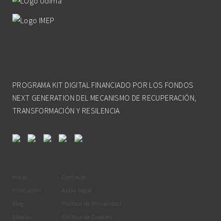
PROGRAMA KIT DIGITAL FINANCIADO POR LOS FONDOS
NEXT GENERATION DEL MECANISMO DE RECUPERACIÓN,
TRANSFORMACIÓN Y RESILENCIA
Inicio
Contacto
Formación
Aviso Legal
Blog
Política de Privacidad
Ebooks
Política de Cookies