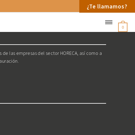
¿Te llamamos?
0
os de las empresas del sector HORECA, así como a
tauración.