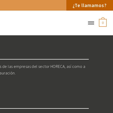
¿Te llamamos?
0
os de las empresas del sector HORECA, así como a
tauración.