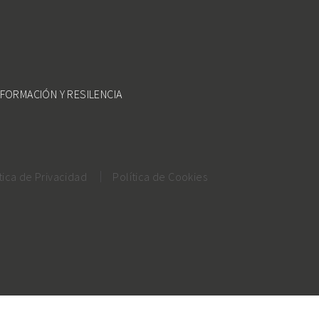
FORMACIÓN Y RESILENCIA
tica de Privacidad
Política de Cookies