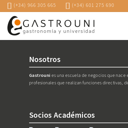
(+34) 966 305 665
(+34) 601 275 690
Nosotros
Gastrouni
es una escuela de negocios que nace en
profesionales que realizan funciones directivas, d
Socios Académicos