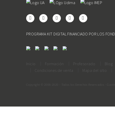
PROGRAMA KIT DIGITAL FINANCIADO POR LOS FON
Inicio
Formación
Profesorado
Blog
Condiciones de venta
Mapa del sitio
Copyright © 2008-2020 - Todos los Derechos Reservados - Gast