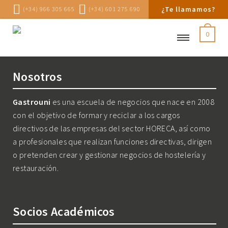
¿Te llamamos?
(+34) 966 305 665
(+34) 601 275 690
0
Nosotros
Gastrouni
es una escuela de negocios que nace en 2008
con el objetivo de formar y reciclar a los cargos
directivos de las empresas del sector HORECA, así como
a profesionales que realizan funciones directivas, dirigen
o pretenden crear y gestionar negocios de hostelería y
restauración.
Socios Académicos