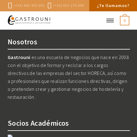
¿Te llamamos?
(+34) 966 305 665
(+34) 601 275 690
0
Nosotros
Gastrouni
es una escuela de negocios que nace en 2008
con el objetivo de formar y reciclar a los cargos
directivos de las empresas del sector HORECA, así como
a profesionales que realizan funciones directivas, dirigen
o pretenden crear y gestionar negocios de hostelería y
restauración.
Socios Académicos