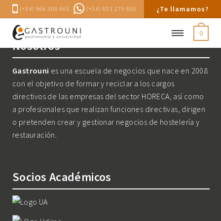
¿Te llamamos?
(+34) 966 305 665
(+34) 601 275 690
0
Nosotros
Gastrouni
es una escuela de negocios que nace en 2008
con el objetivo de formar y reciclar a los cargos
directivos de las empresas del sector HORECA, así como
a profesionales que realizan funciones directivas, dirigen
o pretenden crear y gestionar negocios de hostelería y
restauración.
Socios Académicos