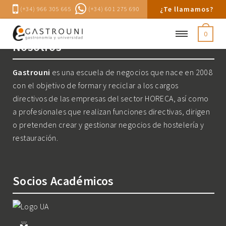
¿Te llamamos?
(+34) 966 305 665
(+34) 601 275 690
0
Nosotros
Gastrouni
es una escuela de negocios que nace en 2008
con el objetivo de formar y reciclar a los cargos
directivos de las empresas del sector HORECA, así como
a profesionales que realizan funciones directivas, dirigen
o pretenden crear y gestionar negocios de hostelería y
restauración.
Socios Académicos